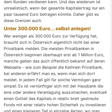
dem Kunden verdienen kann. Und das wiederum ist
unrealistisch, wenn der gesamte Kapitalertrag nur ein
paar tausend Euro betragen könnte. Daher gibt es
diese Grenzen auch.
Unter 300.000 Euro... selbst anlegen!
Wer weniger als 300.000 Euro zur Verfügung hat,
braucht sich in Österreich eigentlich nicht bei einer
Privatbank melden. Die meisten Privatbanken in
Österreich beginnen überhaupt erst ab 1 Million Euro,
manche geben das auch öffentlich bekannt auf deren
Webseite - wie zum Beispiel die Kathrein Privatbank,
bei anderen erfährt man es, wenn man sich dort
meldet. In jedem Fall gilt für solche Vermögen ganz
simpel: Es ist vernünftiger sich mit der Hausbank die
eine oder andere Veranlagung auszumachen, eventuell
einen Gutteil des Kapitals in relativ breit gestreute
Fonds mit einer relativ hohen Sicherheit zu investieren
und einen kleineren Teil in einzelne Aktien, wo man